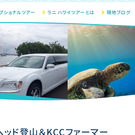
プショナルツアー
ラニ ハワイツアーとは
現地ブログ
ヘッド登山＆KCCファーマー