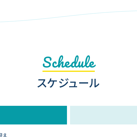
Schedule
スケジュール
迎え