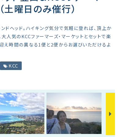
ト（土曜日のみ催行）
モンドヘッド。ハイキング気分で気軽に登れば、頂上か
。大人気のKCCファーマーズ・マーケットとセットで楽
迎え時間の異なる1便と2便からお選びいただけるよ
KCC