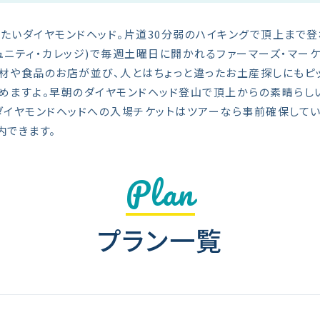
たいダイヤモンドヘッド。片道30分弱のハイキングで頂上まで
ミュニティ・カレッジ)で毎週土曜日に開かれるファーマーズ・マー
材や食品のお店が並び、人とはちょっと違ったお土産探しにもピ
めますよ。早朝のダイヤモンドヘッド登山で頂上からの素晴らし
ダイヤモンドヘッドへの入場チケットはツアーなら事前確保して
内できます。
Plan
プラン一覧