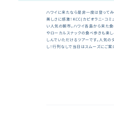
ハワイに来たなら是非一度は登ってみ
美しさに感激！KCC(カピオラニ・コ
い人気の朝市。ハワイ各島から来た食
やローカルスナックの食べ歩きも楽し
しんでいただけるツアーです。人気の
し！行列なしで当日はスムーズにご案