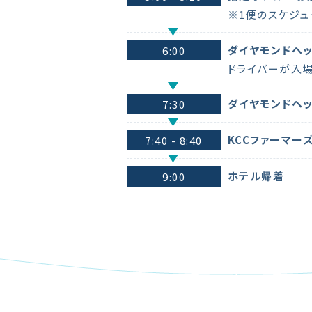
※1便のスケジュ
ダイヤモンドヘ
6:00
ドライバーが入
ダイヤモンドヘ
7:30
KCCファーマー
7:40 - 8:40
ホテル帰着
9:00