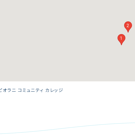
2
1
ピオラニ コミュニティ カレッジ