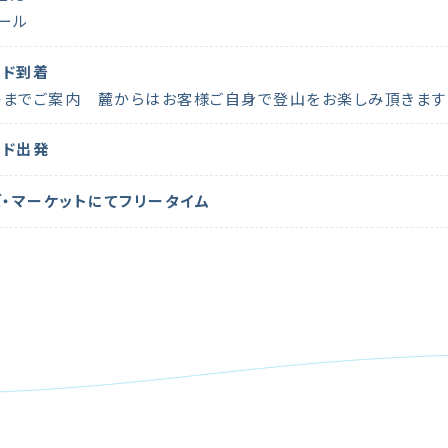
ール
ッド到着
場までご案内 麓からはお客様ご自身で登山をお楽しみ頂きます
ッド出発
ズ・マーケットにてフリータイム