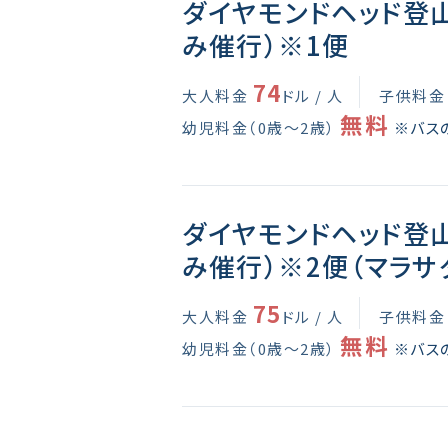
ダイヤモンドヘッド登山
み催行）※1便
74
大人料金
ドル / 人
子供料金
無料
幼児料金（0歳～2歳）
※バス
ダイヤモンドヘッド登山
み催行）※2便（マラサ
75
大人料金
ドル / 人
子供料金
無料
幼児料金（0歳～2歳）
※バス