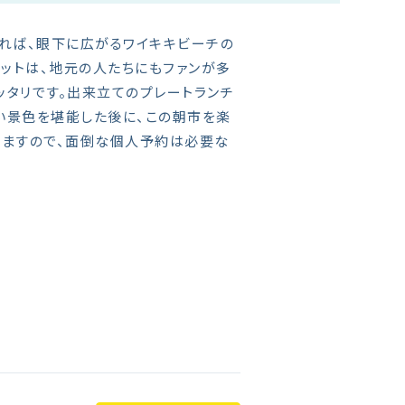
登れば、眼下に広がるワイキキビーチの
ケットは、地元の人たちにもファンが多
ッタリです。出来立てのプレートランチ
い景色を堪能した後に、この朝市を楽
いますので、面倒な個人予約は必要な