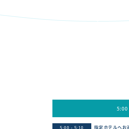
5:00
指定ホテルへお
5:00 - 5:10