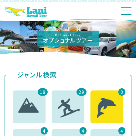
Optional Tour
オプショナルツアー
ジャンル検索
18
29
8
4
4
4